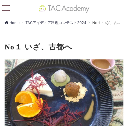
Home
TACアイディア料理コンテスト2024
No１ いざ、古都へ
No１ いざ、古都へ