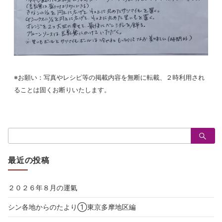
※お願い：写真やレシピ等の掲載内容を無断に転載、２時利用され
ることは固くお断りいたします。
検
索：
最近の投稿
２０２６年８月の運氣
シン各地からのたより①東京多摩地区編