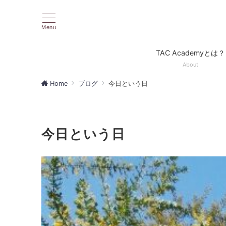
Menu
TAC Academyとは？
About
Home
ブログ
今日という日
今日という日