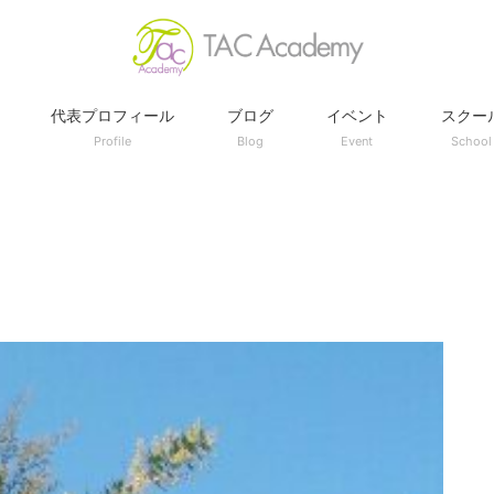
代表プロフィール
ブログ
イベント
スクー
Profile
Blog
Event
School