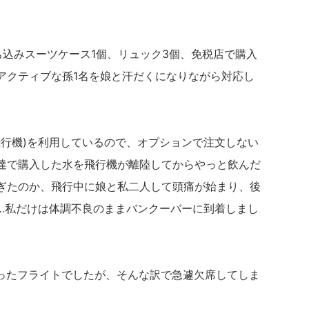
込みスーツケース1個、リュック3個、免税店で購入
アクティブな孫1名を娘と汗だくになりながら対応し
飛行機)を利用しているので、オプションで注文しない
達で購入した水を飛行機が離陸してからやっと飲んだ
ぎたのか、飛行中に娘と私二人して頭痛が始まり、後
…私だけは体調不良のままバンクーバーに到着しまし
取ったフライトでしたが、そんな訳で急遽欠席してしま