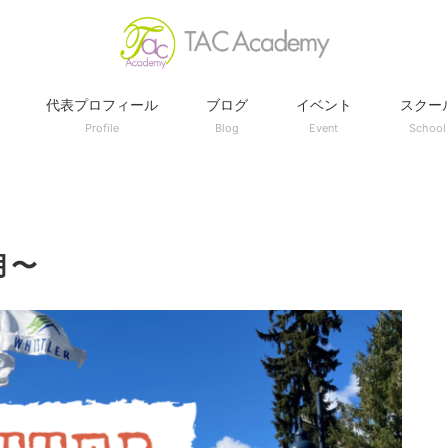
代表プロフィール
ブログ
イベント
スクー
Profile
Blog
Event
School
月〜