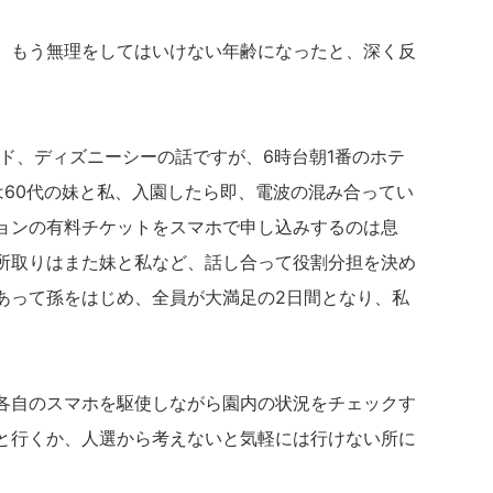
、もう無理をしてはいけない年齢になったと、深く反
ンド、ディズニーシーの話ですが、6時台朝1番のホテ
は60代の妹と私、入園したら即、電波の混み合ってい
ョンの有料チケットをスマホで申し込みするのは息
所取りはまた妹と私など、話し合って役割分担を決め
あって孫をはじめ、全員が大満足の2日間となり、私
。
各自のスマホを駆使しながら園内の状況をチェックす
と行くか、人選から考えないと気軽には行けない所に