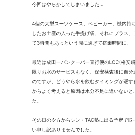
今回はやらかしてしまいました…
4個の大型スーツケース、ベビーカー、機内持ち
したお土産の入った手提げ袋、それにプラス、
て3時間もあっという間に過ぎて搭乗時間に。
最近は成田ーバンクーバー直行便のLCC(格安
限りお水のサービスもなく、保安検査後に自分
のですが、どうやら水を飲むタイミングが遅す
からよく考えると原因は水分不足に違いないと
た。
その日の夕方からシン・TAC塾に出る予定で
い申し訳ありませんでした。