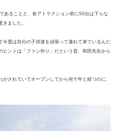
であることと、各アトラクション前に50台は下らな
驚きました。
て今度は自分の子供達を頑張って連れて来ているんだ
のヒントは「ファン作り」だという昔、和田先生から
れがされていてオープンしてから何十年と経つのに、