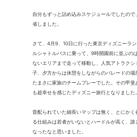
自分もずっと詰め込みスケジュールでしたので
省しました。
さて、4月9、10日に行った東京ディズニーラ
ルシャトルバスに乗って、9時開園前に並ぶの
ないエリアまで走って移動し、人気アトラクシ
子、夕方からは休憩をしながらのパレードの場
たまさに家族のチームプレーでした。その甲斐
も超幸せを感じたディズニー旅行となりました
昔配られていた細長いマップは無く、とにかく
る仕組みは若者がいないとハードルが高く、誰
なったなと思いました。